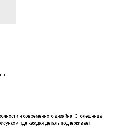
ева
прочности и современного дизайна. Столешница
сунком, где каждая деталь подчеркивает