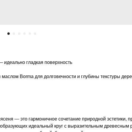
— идеально гладкая поверхность
маслом Borma для долговечности и глубины текстуры дер
 ясеня — это гармоничное сочетание природной эстетики, 
 образующих идеальный круг с выразительным древесным ри